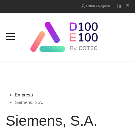
Entrar / Registar
Empresa
Siemens, S.A.
Siemens, S.A.