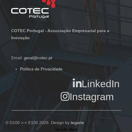
COTEC Portugal - Associação Empresarial para a
Inovação
Email:
geral@cotec.pt
Política de Privacidade
LinkedIn
Instagram
© D100 >-< E100 2026. Design by
tegarte
Versão Beta