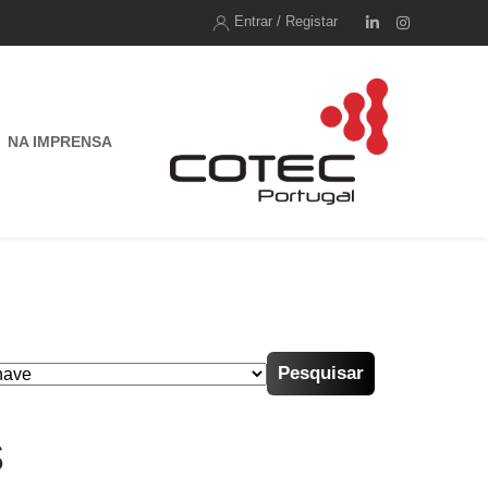
Entrar / Registar
NA IMPRENSA
Pesquisar
s