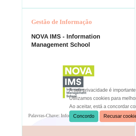
Gestão de Informação
NOVA IMS - Information
Management School
A sua privacidade é importante
Utilizamos cookies para melho
Ao aceitar, está a concordar c
Palavras-Chave: Informação, Dados
Concordo
Recusar cooki