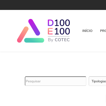
INÍCIO
PR