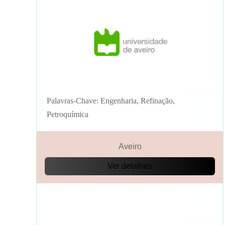
Palavras-Chave: Engenharia, Refinação,
Petroquímica
Aveiro
Ver detalhes