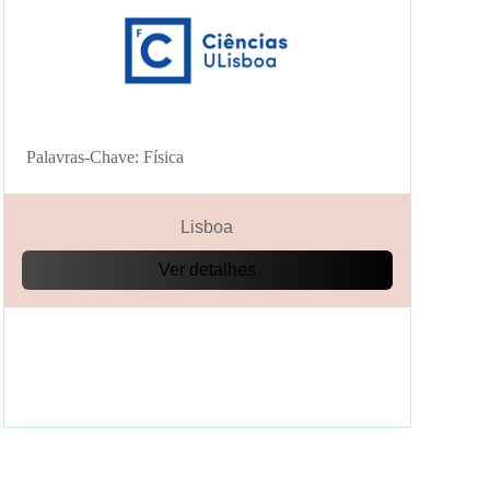
Palavras-Chave: Física
Lisboa
Ver detalhes