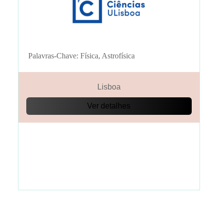
Palavras-Chave: Física, Astrofísica
Lisboa
Ver detalhes