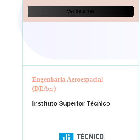
Ver detalhes
Engenharia Aeroespacial
(DEAer)
Instituto Superior Técnico