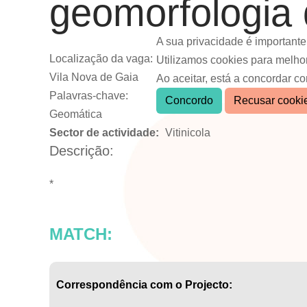
geomorfologia 
A sua privacidade é importante
Localização da vaga:
Utilizamos cookies para melho
Vila Nova de Gaia
Ao aceitar, está a concordar c
Palavras-chave:
Concordo
Recusar cooki
Geomática
Sector de actividade:
Vitinicola
Descrição:
*
MATCH:
Correspondência com o Projecto: