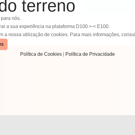
do terreno
 para nós.
rar a sua experiência na plataforma D100 >-< E100.
om a nossa utilização de cookies. Para mais informações, consul
es
Política de Cookies
|
Política de Privacidade