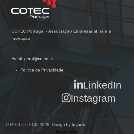
COTEC Portugal - Associação Empresarial para a
Inovação
Email:
geral@cotec.pt
Política de Privacidade
LinkedIn
Instagram
© D100 >-< E100 2026. Design by
tegarte
Versão Beta