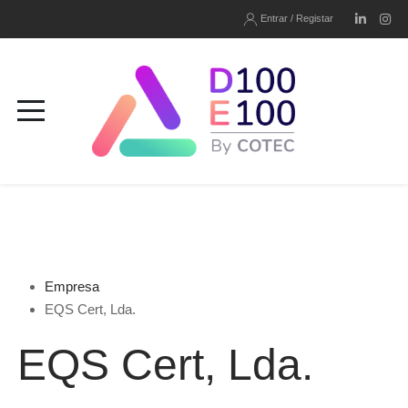
Entrar / Registar
Empresa
EQS Cert, Lda.
EQS Cert, Lda.