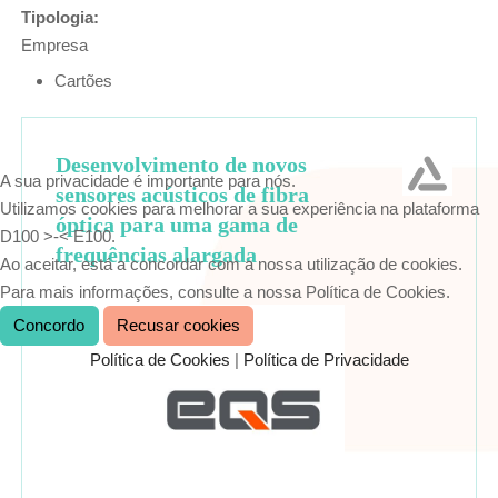
Tipologia:
Empresa
Cartões
Desenvolvimento de novos
A sua privacidade é importante para nós.
sensores acústicos de fibra
Utilizamos cookies para melhorar a sua experiência na plataforma
óptica para uma gama de
D100 >-< E100.
frequências alargada
Ao aceitar, está a concordar com a nossa utilização de cookies.
Para mais informações, consulte a nossa Política de Cookies.
Concordo
Recusar cookies
Política de Cookies
|
Política de Privacidade